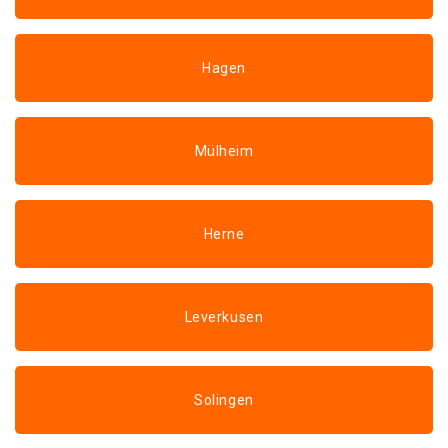
Hagen
Mülheim
Herne
Leverkusen
Solingen