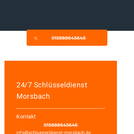
24/7 Schlüsseldienst
Morsbach
Kontakt
info@schluesseldienst-morsbach.de