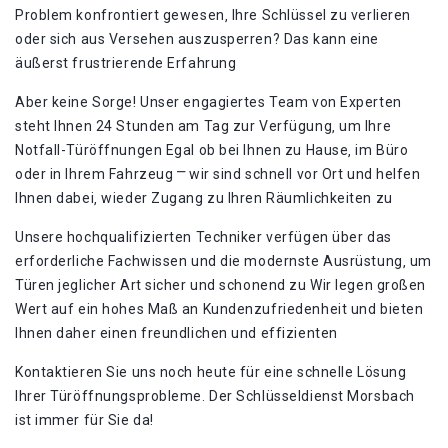
Problem konfrontiert gewesen‚ Ihre Schlüssel zu verlieren
oder sich aus Versehen auszusperren?​ Das kann eine
äußerst frustrierende Erfahrung
Aber keine Sorge!​ Unser engagiertes Team von Experten
steht Ihnen 24 Stunden am Tag zur Verfügung‚ um Ihre
Notfall-Türöffnungen Egal ob bei Ihnen zu Hause‚ im Büro
oder in Ihrem Fahrzeug ⎻ wir sind schnell vor Ort und helfen
Ihnen dabei‚ wieder Zugang zu Ihren Räumlichkeiten zu
Unsere hochqualifizierten Techniker verfügen über das
erforderliche Fachwissen und die modernste Ausrüstung‚ um
Türen jeglicher Art sicher und schonend zu Wir legen großen
Wert auf ein hohes Maß an Kundenzufriedenheit und bieten
Ihnen daher einen freundlichen und effizienten
Kontaktieren Sie uns noch heute für eine schnelle Lösung
Ihrer Türöffnungsprobleme. Der Schlüsseldienst Morsbach
ist immer für Sie da!​