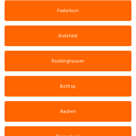
Paderborn
Bielefeld
Recklinghausen
Bottrop
Aachen