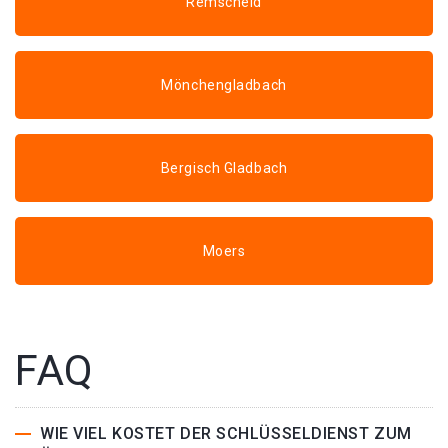
Remscheid
Mönchengladbach
Bergisch Gladbach
Moers
FAQ
WIE VIEL KOSTET DER SCHLÜSSELDIENST ZUM