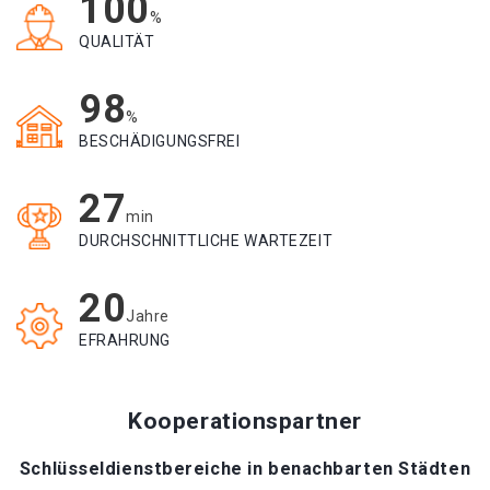
100
%
QUALITÄT
98
%
BESCHÄDIGUNGSFREI
27
min
DURCHSCHNITTLICHE WARTEZEIT
20
Jahre
EFRAHRUNG
Kooperationspartner
Schlüsseldienstbereiche in benachbarten Städten