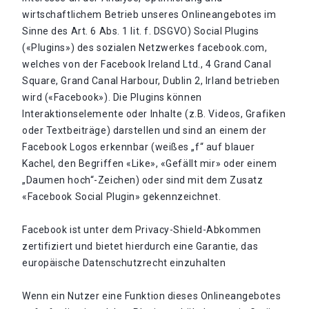
wirtschaftlichem Betrieb unseres Onlineangebotes im
Sinne des Art. 6 Abs. 1 lit. f. DSGVO) Social Plugins
(«Plugins») des sozialen Netzwerkes facebook.com,
welches von der Facebook Ireland Ltd., 4 Grand Canal
Square, Grand Canal Harbour, Dublin 2, Irland betrieben
wird («Facebook»). Die Plugins können
Interaktionselemente oder Inhalte (z.B. Videos, Grafiken
oder Textbeiträge) darstellen und sind an einem der
Facebook Logos erkennbar (weißes „f“ auf blauer
Kachel, den Begriffen «Like», «Gefällt mir» oder einem
„Daumen hoch“-Zeichen) oder sind mit dem Zusatz
«Facebook Social Plugin» gekennzeichnet.
Facebook ist unter dem Privacy-Shield-Abkommen
zertifiziert und bietet hierdurch eine Garantie, das
europäische Datenschutzrecht einzuhalten
Wenn ein Nutzer eine Funktion dieses Onlineangebotes