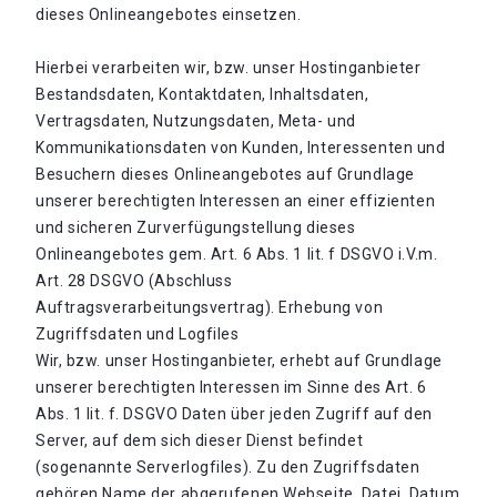
dieses Onlineangebotes einsetzen.
Hierbei verarbeiten wir, bzw. unser Hostinganbieter
Bestandsdaten, Kontaktdaten, Inhaltsdaten,
Vertragsdaten, Nutzungsdaten, Meta- und
Kommunikationsdaten von Kunden, Interessenten und
Besuchern dieses Onlineangebotes auf Grundlage
unserer berechtigten Interessen an einer effizienten
und sicheren Zurverfügungstellung dieses
Onlineangebotes gem. Art. 6 Abs. 1 lit. f DSGVO i.V.m.
Art. 28 DSGVO (Abschluss
Auftragsverarbeitungsvertrag). Erhebung von
Zugriffsdaten und Logfiles
Wir, bzw. unser Hostinganbieter, erhebt auf Grundlage
unserer berechtigten Interessen im Sinne des Art. 6
Abs. 1 lit. f. DSGVO Daten über jeden Zugriff auf den
Server, auf dem sich dieser Dienst befindet
(sogenannte Serverlogfiles). Zu den Zugriffsdaten
gehören Name der abgerufenen Webseite, Datei, Datum