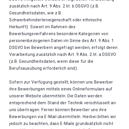
zusätzlich nach Art. 9 Abs. 2 lit. b DSGVO (z.B.
Gesundheitsdaten, wie z.B.
Schwerbehinderteneigenschaft oder ethnische
Herkunft). Soweit im Rahmen des
Bewerbungsverfahrens besondere Kategorien von
personenbezogenen Daten im Sinne des Art. 9 Abs. 1
DSGVO bei Bewerbern angefragt werden, erfolgt deren
Verarbeitung zusätzlich nach Art. 9 Abs. 2 lit. a DSGVO
(z.B. Gesundheitsdaten, wenn diese für die
Berufsausübung erforderlich sind).
Sofern zur Verfügung gestellt, können uns Bewerber
ihre Bewerbungen mittels eines Onlineformulars auf
unserer Website übermitteln. Die Daten werden
entsprechend dem Stand der Technik verschlüsselt an
uns übertragen. Ferner können Bewerber uns ihre
Bewerbungen via E-Mail übermitteln. Hierbei bitten wir
jedoch zu beachten, dass E-Mails grundsätzlich nicht