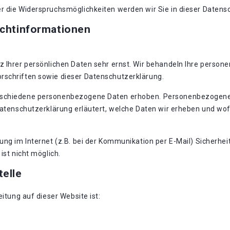
r die Widerspruchsmöglichkeiten werden wir Sie in dieser Datens
ichtinformationen
z Ihrer persönlichen Daten sehr ernst. Wir behandeln Ihre perso
rschriften sowie dieser Datenschutzerklärung.
rschiedene personenbezogene Daten erhoben. Personenbezogene D
Datenschutzerklärung erläutert, welche Daten wir erheben und wofü
ung im Internet (z.B. bei der Kommunikation per E-Mail) Sicherhei
ist nicht möglich.
telle
eitung auf dieser Website ist: