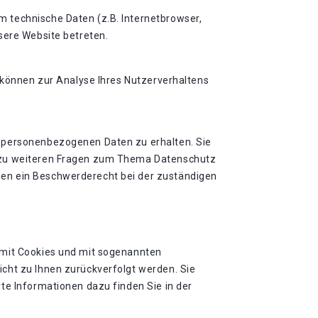
 technische Daten (z.B. Internetbrowser,
sere Website betreten.
n können zur Analyse Ihres Nutzerverhaltens
n personenbezogenen Daten zu erhalten. Sie
e zu weiteren Fragen zum Thema Datenschutz
nen ein Beschwerderecht bei der zuständigen
 mit Cookies und mit sogenannten
cht zu Ihnen zurückverfolgt werden. Sie
te Informationen dazu finden Sie in der