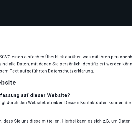
GVO einen einfachen Überblick darüber, was mit Ihren personen
nd alle Daten, mit denen Sie persönlich identifiziert werden kö
esem Text aufgeführten Datenschutzerklärung.
ebsite
rfassung auf dieser Website?
folgt durch den Websitebetreiber. Dessen Kontaktdaten können S
dass Sie uns diese mitteilen. Hierbei kann es sich z.B. um Daten 