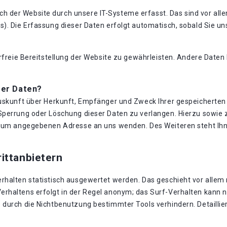
der Website durch unsere IT-Systeme erfasst. Das sind vor allem
). Die Erfassung dieser Daten erfolgt automatisch, sobald Sie un
erfreie Bereitstellung der Website zu gewährleisten. Andere Date
rer Daten?
Auskunft über Herkunft, Empfänger und Zweck Ihrer gespeicherte
 Sperrung oder Löschung dieser Daten zu verlangen. Hierzu sowi
essum angegebenen Adresse an uns wenden. Des Weiteren steht Ih
ittanbietern
rhalten statistisch ausgewertet werden. Das geschieht vor allem
rhaltens erfolgt in der Regel anonym; das Surf-Verhalten kann ni
durch die Nichtbenutzung bestimmter Tools verhindern. Detaillier