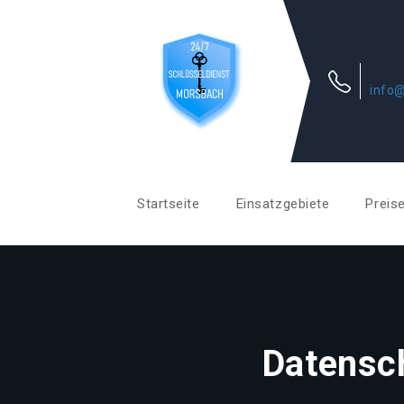
info@
Startseite
Einsatzgebiete
Preis
Datensc