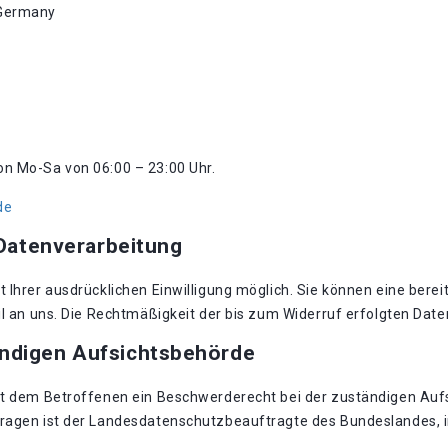
 Germany
von Mo-Sa von 06:00 – 23:00 Uhr.
de
 Datenverarbeitung
Ihrer ausdrücklichen Einwilligung möglich. Sie können eine bereits
il an uns. Die Rechtmäßigkeit der bis zum Widerruf erfolgten Dat
ändigen Aufsichtsbehörde
eht dem Betroffenen ein Beschwerderecht bei der zuständigen Auf
Fragen ist der Landesdatenschutzbeauftragte des Bundeslandes, 