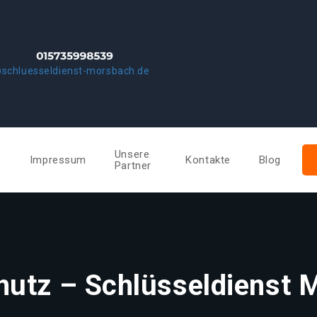
schluesseldienst-morsbach.de
Unsere
e
Impressum
Kontakte
Blog
Partner
hutz – Schlüsseldienst 