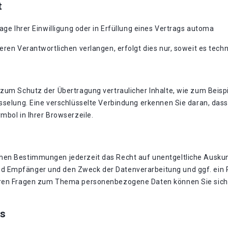
t
age Ihrer Einwilligung oder in Erfüllung eines Vertrags automa
eren Verantwortlichen verlangen, erfolgt dies nur, soweit es techn
zum Schutz der Übertragung vertraulicher Inhalte, wie zum Beispi
sselung. Eine verschlüsselte Verbindung erkennen Sie daran, dass 
mbol in Ihrer Browserzeile.
hen Bestimmungen jederzeit das Recht auf unentgeltliche Auskun
 Empfänger und den Zweck der Datenverarbeitung und ggf. ein R
eren Fragen zum Thema personenbezogene Daten können Sie sich 
s