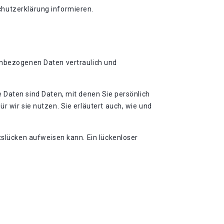
chutzerklärung informieren.
nenbezogenen Daten vertraulich und
aten sind Daten, mit denen Sie persönlich
r wir sie nutzen. Sie erläutert auch, wie und
tslücken aufweisen kann. Ein lückenloser