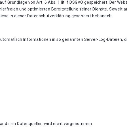
uf Grundlage von Art. 6 Abs. 1 lit. f DSGVO gespeichert. Der Webs
lerfreien und optimierten Bereitstellung seiner Dienste. Soweit a
iese in dieser Datenschutzerklärung gesondert behandelt.
automatisch Informationen in so genannten Server-Log-Dateien, di
anderen Datenquellen wird nicht vorgenommen.