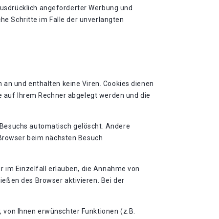
ausdrücklich angeforderter Werbung und
che Schritte im Falle der unverlangten
 an und enthalten keine Viren. Cookies dienen
ie auf Ihrem Rechner abgelegt werden und die
 Besuchs automatisch gelöscht. Andere
n Browser beim nächsten Besuch
r im Einzelfall erlauben, die Annahme von
eßen des Browser aktivieren. Bei der
 von Ihnen erwünschter Funktionen (z.B.