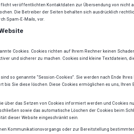
icht veröffentlichten Kontaktdaten zur Übersendung von nicht 
chen. Die Betreiber der Seiten behalten sich ausdrücklich rechtli
ch Spam-E-Mails, vor.
 Website
nannte Cookies. Cookies richten auf Ihrem Rechner keinen Schaden
tiver und sicherer zu machen. Cookies sind kleine Textdateien, d
 sind so genannte “Session-Cookies”. Sie werden nach Ende Ihres
rt bis Sie diese löschen. Diese Cookies ermöglichen es uns, Ihre
Sie über das Setzen von Cookies informiert werden und Cookies nu
sschließen sowie das automatische Löschen der Cookies beim Schli
ität dieser Website eingeschränkt sein.
chen Kommunikationsvorgangs oder zur Bereitstellung bestimmter,