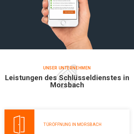
UNSER UNTERNEHMEN
Leistungen des Schlüsseldienstes in
Morsbach
TÜRÖFFNUNG IN MORSBACH