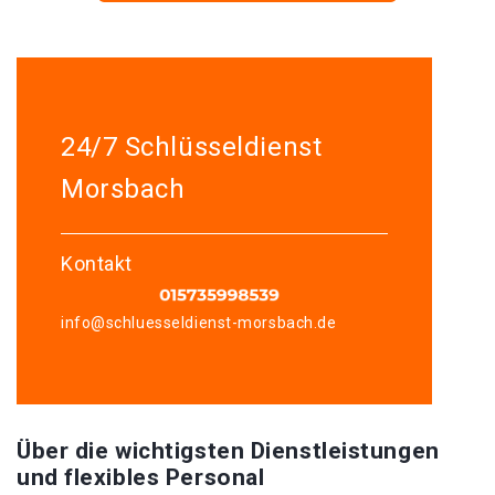
24/7 Schlüsseldienst
Morsbach
Kontakt
info@schluesseldienst-morsbach.de
Über die wichtigsten Dienstleistungen
und flexibles Personal