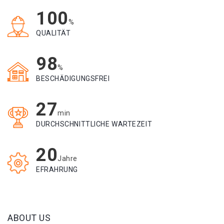
100
%
QUALITÄT
98
%
BESCHÄDIGUNGSFREI
27
min
DURCHSCHNITTLICHE WARTEZEIT
20
Jahre
EFRAHRUNG
ABOUT US