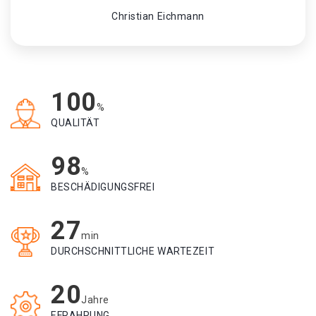
Christian Eichmann
100
%
QUALITÄT
98
%
BESCHÄDIGUNGSFREI
27
min
DURCHSCHNITTLICHE WARTEZEIT
20
Jahre
EFRAHRUNG