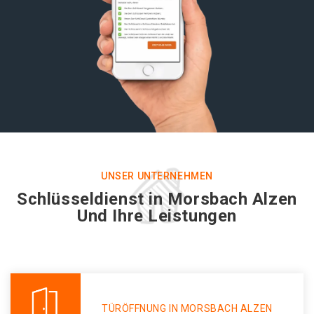
UNSER UNTERNEHMEN
Schlüsseldienst in Morsbach Alzen
Und Ihre Leistungen
TÜRÖFFNUNG IN MORSBACH ALZEN