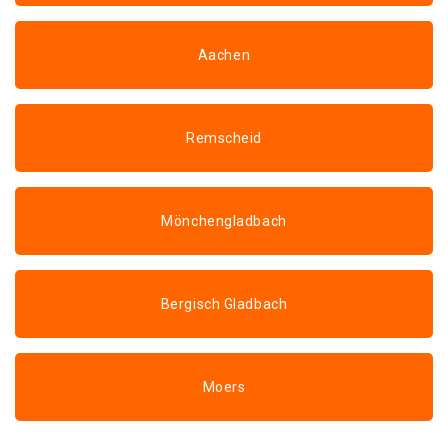
Aachen
Remscheid
Mönchengladbach
Bergisch Gladbach
Moers