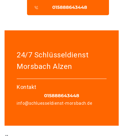
24/7 Schlüsseldienst
Morsbach Alzen
Kontakt
info@schluesseldienst-morsbach.de