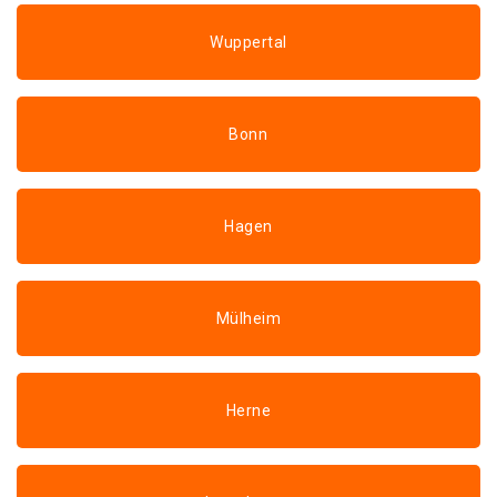
Wuppertal
Bonn
Hagen
Mülheim
Herne