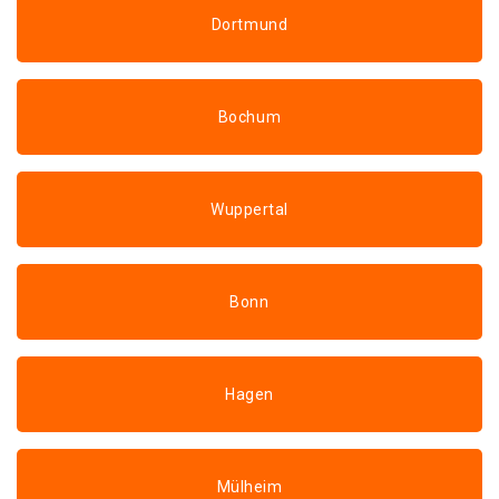
Dortmund
Bochum
Wuppertal
Bonn
Hagen
Mülheim