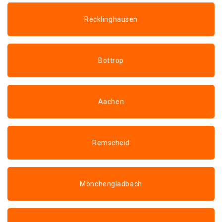
Recklinghausen
Bottrop
Aachen
Remscheid
Mönchengladbach