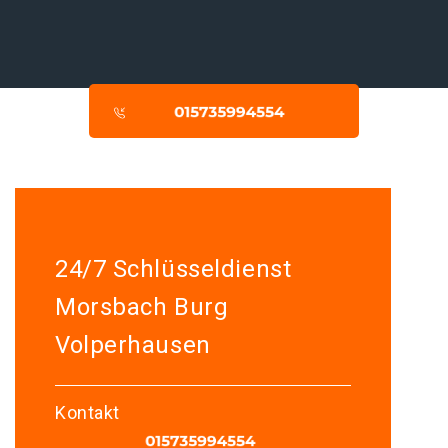
24/7 Schlüsseldienst
Morsbach Burg
Volperhausen
Kontakt