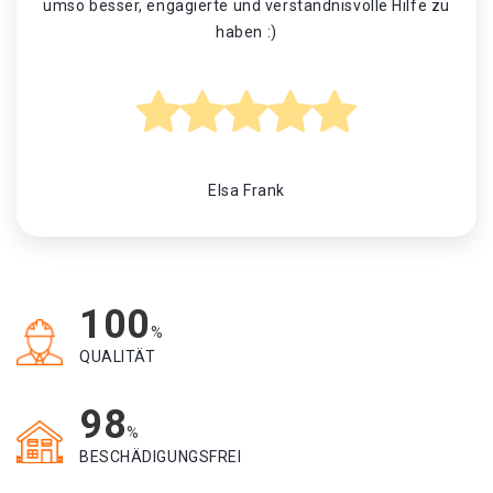
umso besser, engagierte und verständnisvolle Hilfe zu
haben :)
Elsa Frank
100
%
QUALITÄT
98
%
BESCHÄDIGUNGSFREI