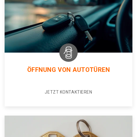
ÖFFNUNG VON AUTOTÜREN
JETZT KONTAKTIEREN