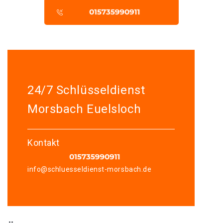
24/7 Schlüsseldienst
Morsbach Euelsloch
Kontakt
info@schluesseldienst-morsbach.de