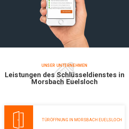
UNSER UNTERNEHMEN
Leistungen des Schlüsseldienstes in
Morsbach Euelsloch
TÜRÖFFNUNG IN MORSBACH EUELSLOCH