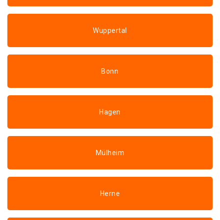
Wuppertal
Bonn
Hagen
Mülheim
Herne