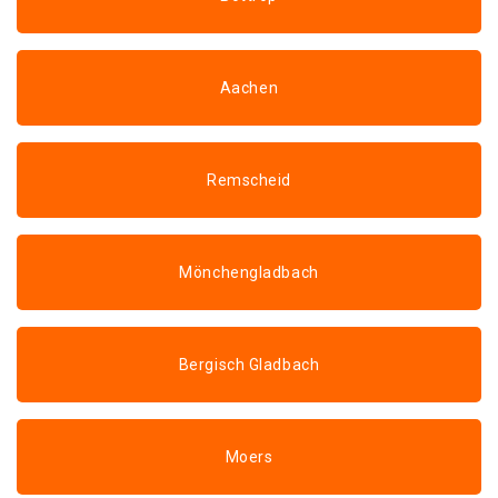
Aachen
Remscheid
Mönchengladbach
Bergisch Gladbach
Moers