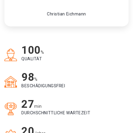
Christian Eichmann
100
%
QUALITÄT
98
%
BESCHÄDIGUNGSFREI
27
min
DURCHSCHNITTLICHE WARTEZEIT
20