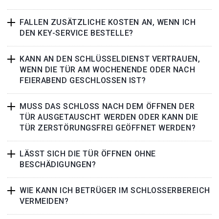
FALLEN ZUSÄTZLICHE KOSTEN AN, WENN ICH
DEN KEY-SERVICE BESTELLE?
KANN AN DEN SCHLÜSSELDIENST VERTRAUEN,
WENN DIE TÜR AM WOCHENENDE ODER NACH
FEIERABEND GESCHLOSSEN IST?
MUSS DAS SCHLOSS NACH DEM ÖFFNEN DER
TÜR AUSGETAUSCHT WERDEN ODER KANN DIE
TÜR ZERSTÖRUNGSFREI GEÖFFNET WERDEN?
LÄSST SICH DIE TÜR ÖFFNEN OHNE
BESCHÄDIGUNGEN?
WIE KANN ICH BETRÜGER IM SCHLOSSERBEREICH
VERMEIDEN?