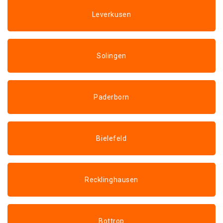
Leverkusen
Solingen
Paderborn
Bielefeld
Recklinghausen
Bottrop