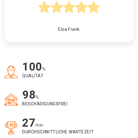
Elsa Frank
100
%
QUALITÄT
98
%
BESCHÄDIGUNGSFREI
27
min
DURCHSCHNITTLICHE WARTEZEIT