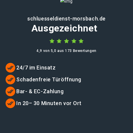
schluesseldienst-morsbach.de
Ausgezeichnet
4,9 von 5,0 aus 173 Bewertungen
24/7 im Einsatz
Schadenfreie Türöffnung
Bar- & EC-Zahlung
In 20– 30 Minuten vor Ort