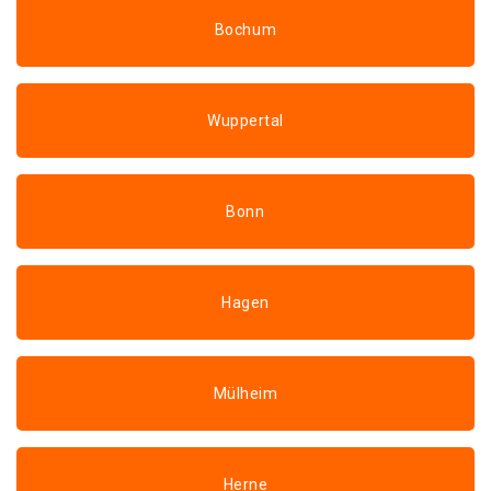
Bochum
Wuppertal
Bonn
Hagen
Mülheim
Herne