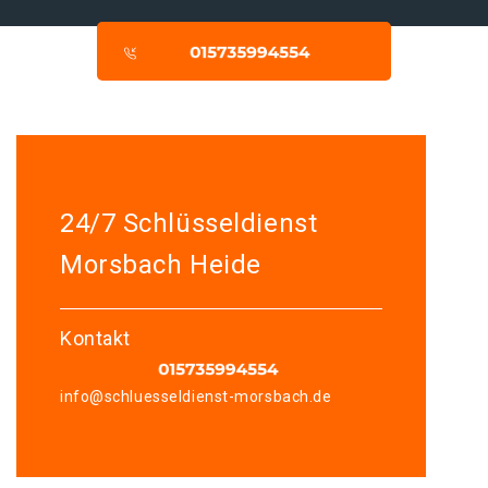
24/7 Schlüsseldienst
Morsbach Heide
Kontakt
info@schluesseldienst-morsbach.de