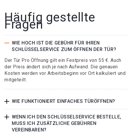
Häufig gestellte
Fragen
WIE HOCH IST DIE GEBÜHR FÜR IHREN
SCHLÜSSELSERVICE ZUM ÖFFNEN DER TÜR?
Der Tür Pro Öffnung gilt ein Festpreis von 55 €. Auch
der Preis ändert sich je nach Aufwand. Die genauen
Kosten werden vor Arbeitsbeginn vor Ort kalkuliert und
mitgeteilt.
WIE FUNKTIONIERT EINFACHES TÜRÖFFNEN?
WENN ICH DEN SCHLÜSSELSERVICE BESTELLE,
MUSS ICH ZUSÄTZLICHE GEBÜHREN
VEREINBAREN?