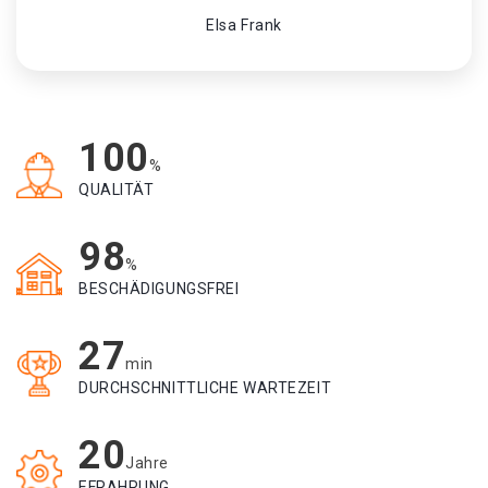
Elsa Frank
100
%
QUALITÄT
98
%
BESCHÄDIGUNGSFREI
27
min
DURCHSCHNITTLICHE WARTEZEIT
20
Jahre
EFRAHRUNG