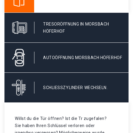
TRESORÖFFNUNG IN MORSBACH
HÖFERHOF
AUTOÖFFNUNG MORSBACH HÖFERHOF
SCHLIESSZYLINDER WECHSELN.
Willst du die Tür öffnen? Ist die Tr zugefalen?
Sie haben Ihren Schlüssel verloren oder
irgendwo vergessen? Möglicherweise wurde