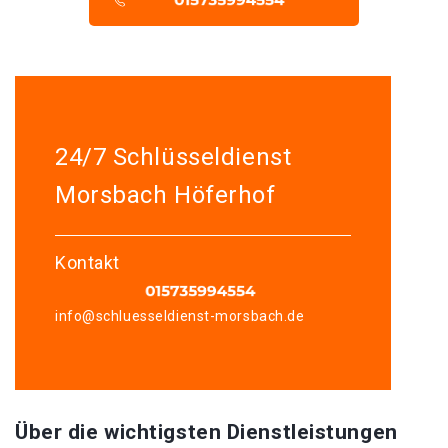
24/7 Schlüsseldienst
Morsbach Höferhof
Kontakt
info@schluesseldienst-morsbach.de
Über die wichtigsten Dienstleistungen