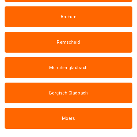
Aachen
Remscheid
Mönchengladbach
Bergisch Gladbach
Moers