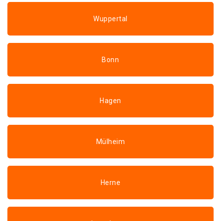
Wuppertal
Bonn
Hagen
Mülheim
Herne