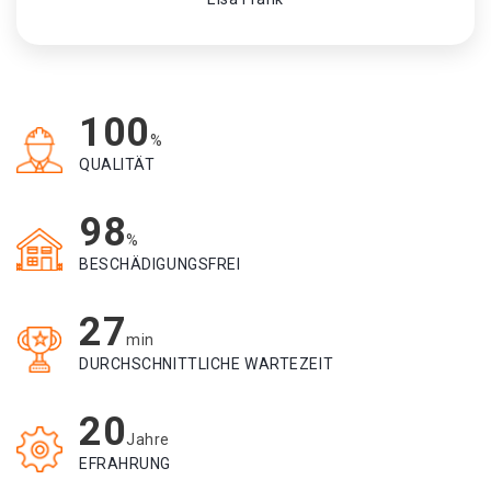
100
%
QUALITÄT
98
%
BESCHÄDIGUNGSFREI
27
min
DURCHSCHNITTLICHE WARTEZEIT
20
Jahre
EFRAHRUNG