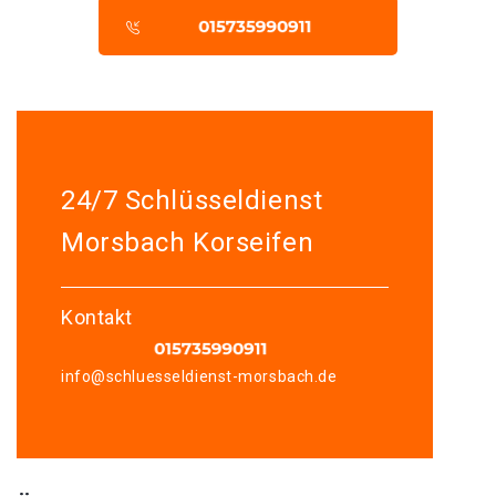
24/7 Schlüsseldienst
Morsbach Korseifen
Kontakt
info@schluesseldienst-morsbach.de