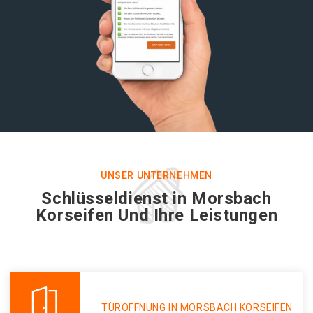
UNSER UNTERNEHMEN
Schlüsseldienst in Morsbach
Korseifen Und Ihre Leistungen
TÜRÖFFNUNG IN MORSBACH KORSEIFEN