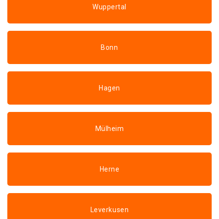
Wuppertal
Bonn
Hagen
Mülheim
Herne
Leverkusen