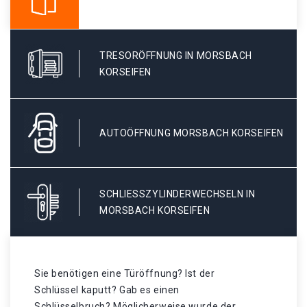
TRESORÖFFNUNG IN MORSBACH
KORSEIFEN
AUTOÖFFNUNG MORSBACH KORSEIFEN
SCHLIESSZYLINDERWECHSELN IN M
ORSBACH KORSEIFEN
Sie benötigen eine Türöffnung? Ist der
Schlüssel kaputt? Gab es einen
Schlüsselbruch? Möglicherweise wurde der