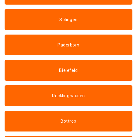
Solingen
Paderborn
Bielefeld
Recklinghausen
Bottrop