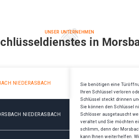
UNSER UNTERNEHMEN
Schlüsseldienstes in Morsb
BACH NIEDERASBACH
Sie benötigen eine Türöffnu
Ihren Schlüssel verloren o
Schlüssel steckt drinnen un
Sie können den Schlüssel n
ORSBACH NIEDERASBACH
Schlösser ausgetauscht wer
veraltet und Sie möchten ei
schlimm, denn der Morsbac
kann Ihnen weiterhelfen. Wi