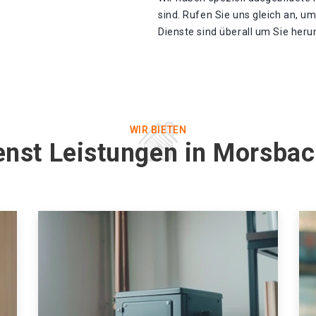
sind. Rufen Sie uns gleich an, u
Dienste sind überall um Sie heru
WIR BIETEN
enst Leistungen in Morsba