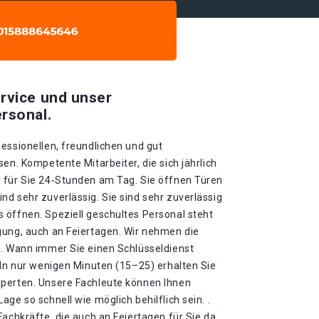
rvice und unser
rsonal.
essionellen, freundlichen und gut
en. Kompetente Mitarbeiter, die sich jährlich
 für Sie 24-Stunden am Tag. Sie öffnen Türen
d sehr zuverlässig. Sie sind sehr zuverlässig
 öffnen. Speziell geschultes Personal steht
gung, auch an Feiertagen. Wir nehmen die
 . Wann immer Sie einen Schlüsseldienst
 In nur wenigen Minuten (15–25) erhalten Sie
xperten. Unsere Fachleute können Ihnen
ge so schnell wie möglich behilflich sein. .
Fachkräfte, die auch an Feiertagen für Sie da