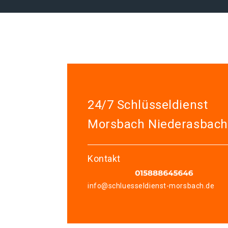
24/7 Schlüsseldienst
Morsbach Niederasbach
Kontakt
info@schluesseldienst-morsbach.de