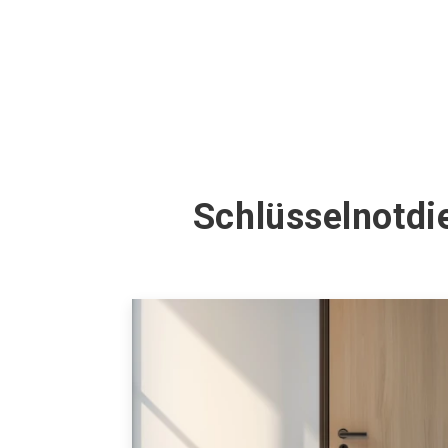
Schlüsselnotdi