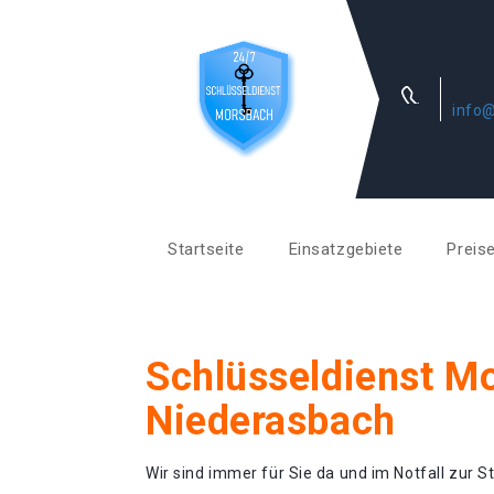
info@
Startseite
Einsatzgebiete
Preis
Schlüsseldienst M
Niederasbach
Wir sind immer für Sie da und im Notfall zur St