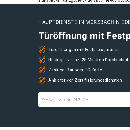
Startseite
»
Einsatzgebiete
»
Morsbach Niederasbac
HAUPTDIENSTE IN MORSBACH NIE
Türöffnung mit Festp
Türöffnungen mit Festpreisgarantie
Niedrige Latenz: 25 Minuten Durchschnit
Zahlung: Bar oder EC-Karte
Anbieter von Zertifizierungsdiensten