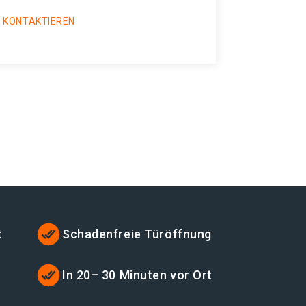
 KONTAKTIEREN
t
Schadenfreie Türöffnung
In 20– 30 Minuten vor Ort