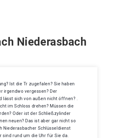
ach Niederasbach
ng? Ist die Tr zugefalen? Sie haben
der irgendwo vergessen? Der
d lässt sich von außen nicht öffnen? .
icht im Schloss drehen? Müssen die
den? Oder ist der Schließzylinder
nen neuen? Das ist aber gar nicht so
h Niederasbacher Schlüsseldienst
r sind rund um die Uhr für Sie da.