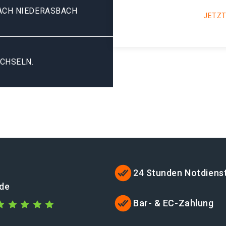
CH NIEDERASBACH
JETZT
CHSELN.
24 Stunden Notdiens
.de
Bar- & EC-Zahlung