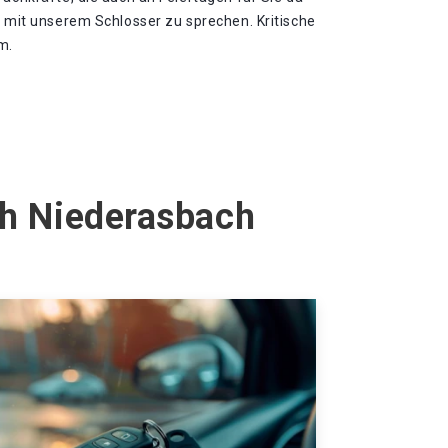
m mit unserem Schlosser zu sprechen. Kritische
m.
ch Niederasbach