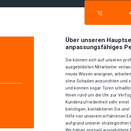
Über unseren Hauptse
anpassungsfähiges Pe
Sie können sich auf unseren prof
ausgebildeten Mitarbeiter verlass
neues Wissen aneignen, arbeiten
ohne Schaden anzurichten und sin
und können sogar Türen schadlos
Ihnen rund um die Uhr zur Verfü
Kundenzufriedenheit sehr ernst.
benötigen, kontaktieren Sie uns!
Hilfe von unserem erfahrenen E
aufgrund unserer strategischen La
Wir haben speziell ausgebildete 