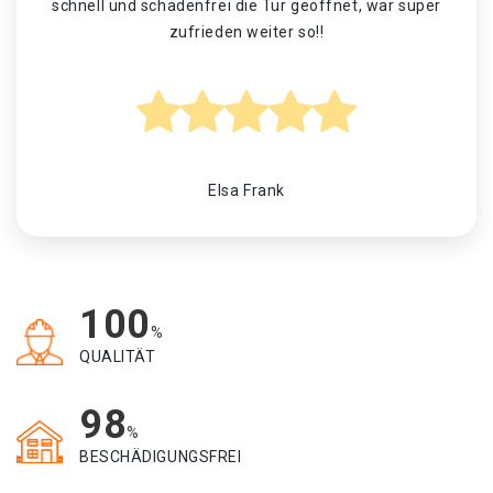
schnell und schadenfrei die Tür geöffnet, war super
zufrieden weiter so!!
Elsa Frank
100
%
QUALITÄT
98
%
BESCHÄDIGUNGSFREI