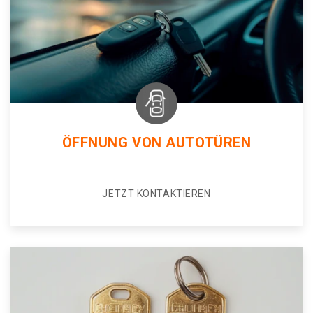
ÖFFNUNG VON AUTOTÜREN
JETZT KONTAKTIEREN