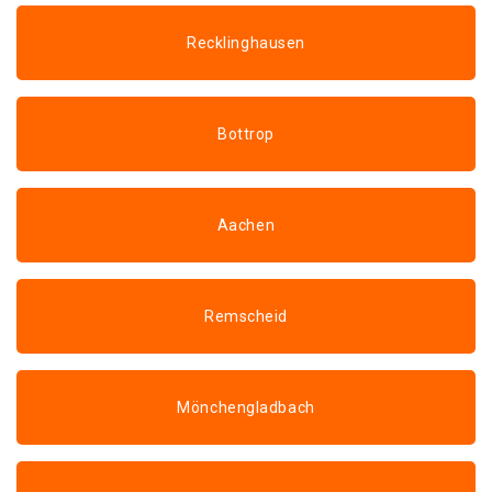
Recklinghausen
Bottrop
Aachen
Remscheid
Mönchengladbach