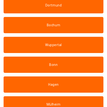
Dortmund
Bochum
Wuppertal
Bonn
Hagen
Mülheim