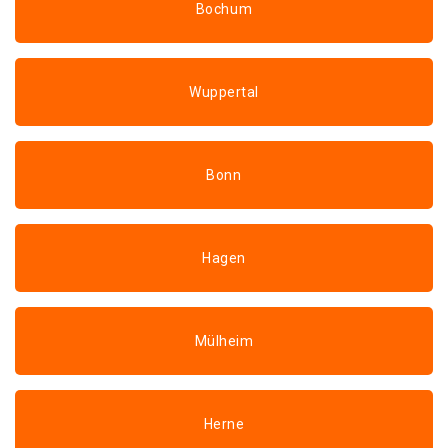
Bochum
Wuppertal
Bonn
Hagen
Mülheim
Herne