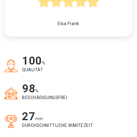
Elsa Frank
100
%
QUALITÄT
98
%
BESCHÄDIGUNGSFREI
27
min
DURCHSCHNITTLICHE WARTEZEIT