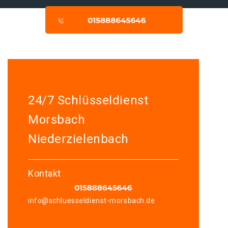
24/7 Schlüsseldienst
Morsbach
Niederzielenbach
Kontakt
info@schluesseldienst-morsbach.de