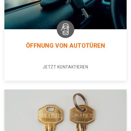
ÖFFNUNG VON AUTOTÜREN
JETZT KONTAKTIEREN