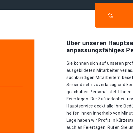
Über unseren Hauptse
anpassungsfähiges Pe
Sie können sich auf unseren prof
ausgebildeten Mitarbeiter verlas
sachkundigen Mitarbeitern besetz
Sie sind sehr zuverlässig und kö
geschultes Personal steht Ihnen
Feiertagen. Die Zufriedenheit un
Hauptservice deckt alle Ihre Be
helfen Ihnen innerhalb von Minu
Lage haben wir Profis in kürzester
auch an Feiertagen. Rufen Sie u