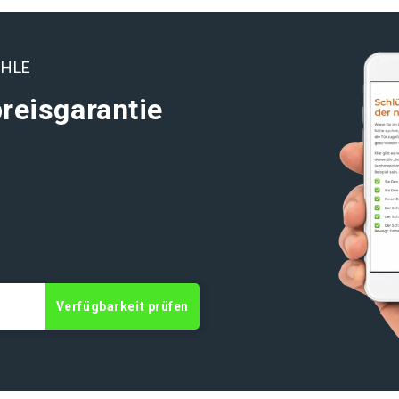
ÜHLE
reisgarantie
t
Verfügbarkeit prüfen