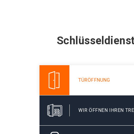
Schlüsseldiens
TÜRÖFFNUNG
WIR ÖFFNEN IHREN TR