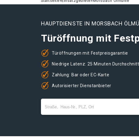
Startseite
»
Einsatzgebiete
»
Morsbach Ölmühle
HAUPTDIENSTE IN MORSBACH ÖLM
Türöffnung mit Festp
Türöffnungen mit Festpreisgarantie
Niedrige Latenz: 25 Minuten Durchschnit
Zahlung: Bar oder EC-Karte
Autorisierter Dienstanbieter