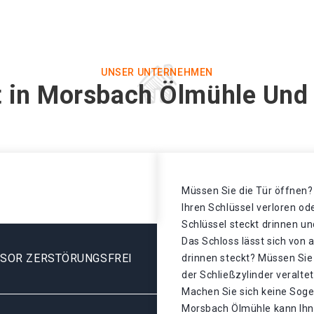
UNSER UNTERNEHMEN
t in Morsbach Ölmühle Und 
Müssen Sie die Tür öffnen? 
Ihren Schlüssel verloren o
Schlüssel steckt drinnen un
Das Schloss lässt sich von 
ESOR ZERSTÖRUNGSFREI
drinnen steckt? Müssen Sie
der Schließzylinder veralt
Machen Sie sich keine Sogen
Morsbach Ölmühle kann Ihne