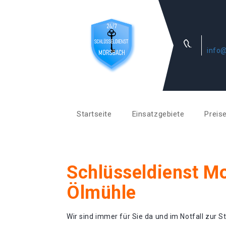
info@
Startseite
Einsatzgebiete
Preis
Schlüsseldienst M
Ölmühle
Wir sind immer für Sie da und im Notfall zur St