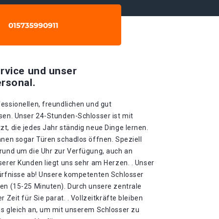
rvice und unser
rsonal.
essionellen, freundlichen und gut
sen. Unser 24-Stunden-Schlosser ist mit
t, die jedes Jahr ständig neue Dinge lernen.
nnen sogar Türen schadlos öffnen. Speziell
 rund um die Uhr zur Verfügung, auch an
serer Kunden liegt uns sehr am Herzen. . Unser
dürfnisse ab! Unsere kompetenten Schlosser
ten (15-25 Minuten). Durch unsere zentrale
 Zeit für Sie parat. . Vollzeitkräfte bleiben
ns gleich an, um mit unserem Schlosser zu