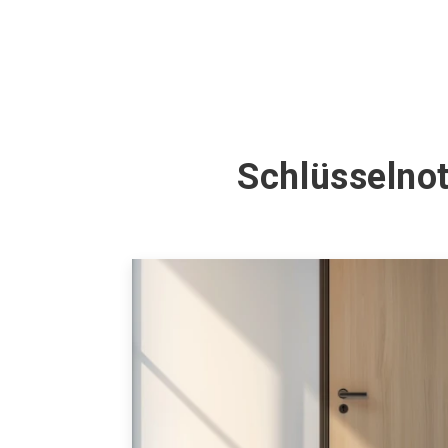
Schlüsselno