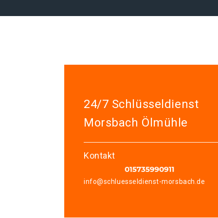
24/7 Schlüsseldienst
Morsbach Ölmühle
Kontakt
info@schluesseldienst-morsbach.de