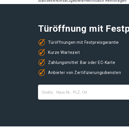
Startseite
»
Einsatzgebiete
»
Morsbach Reinshagen
Türöffnung mit Festp
Türöffnungen mit Festpreisgarantie
Kurze Wartezeit
Zahlungsmittel: Bar oder EC-Karte
Anbieter von Zertifizierungsdiensten