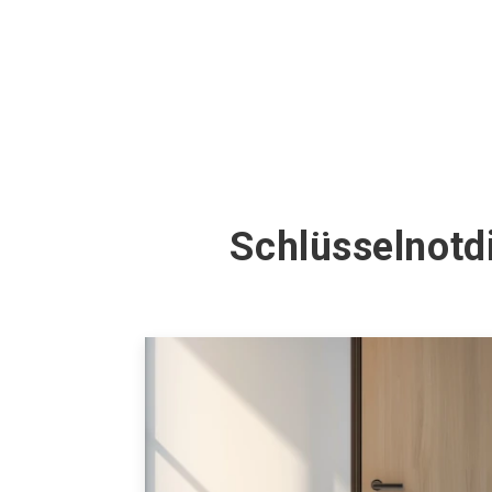
Schlüsselnotd