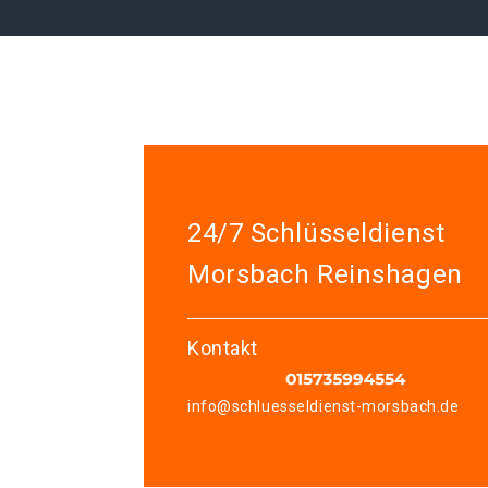
24/7 Schlüsseldienst
Morsbach Reinshagen
Kontakt
info@schluesseldienst-morsbach.de