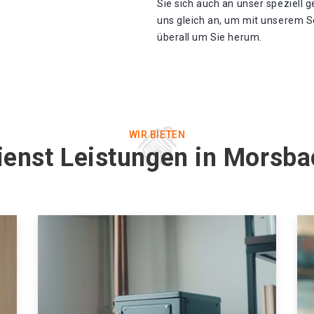
Sie sich auch an unser speziell
uns gleich an, um mit unserem Sc
überall um Sie herum.
WIR BIETEN
ienst Leistungen in Morsb