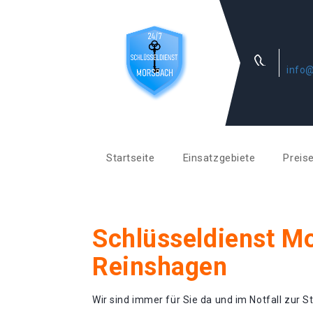
info@
Startseite
Einsatzgebiete
Preis
Schlüsseldienst M
Reinshagen
Wir sind immer für Sie da und im Notfall zur St