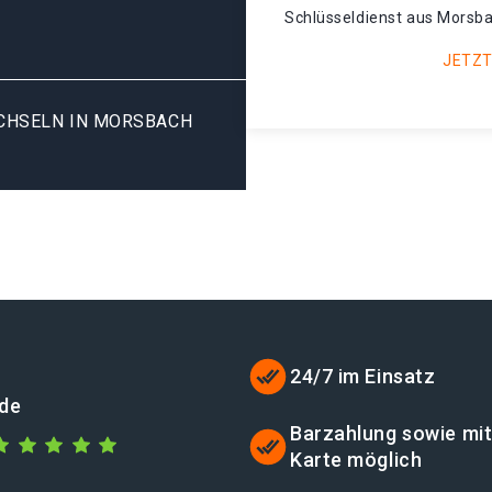
Schlüsseldienst aus Morsba
JETZT
HSELN IN MORSBACH R
24/7 im Einsatz
.de
Barzahlung sowie mi
Karte möglich