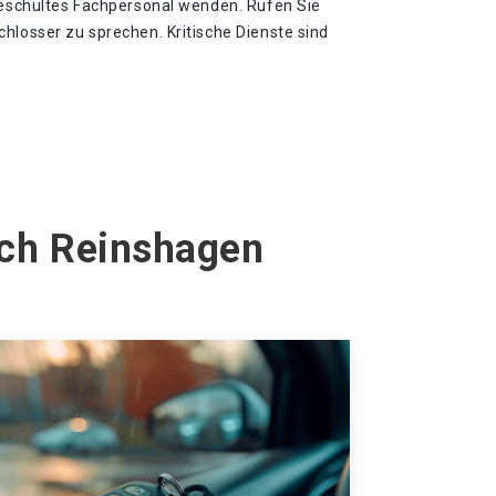
 geschultes Fachpersonal wenden. Rufen Sie
hlosser zu sprechen. Kritische Dienste sind
ach Reinshagen