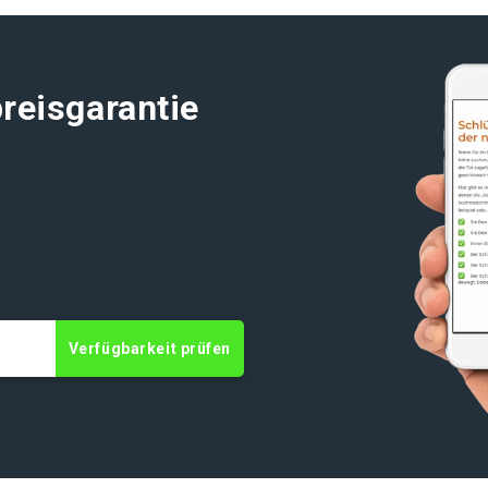
reisgarantie
Verfügbarkeit prüfen