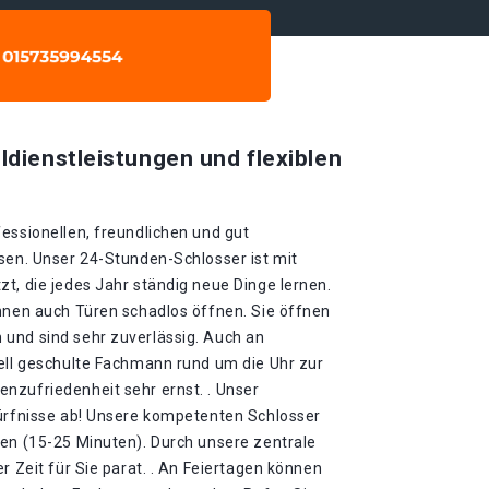
ldienstleistungen und flexiblen
essionellen, freundlichen und gut
sen. Unser 24-Stunden-Schlosser ist mit
t, die jedes Jahr ständig neue Dinge lernen.
önnen auch Türen schadlos öffnen. Sie öffnen
und sind sehr zuverlässig. Auch an
iell geschulte Fachmann rund um die Uhr zur
nzufriedenheit sehr ernst. . Unser
dürfnisse ab! Unsere kompetenten Schlosser
ten (15-25 Minuten). Durch unsere zentrale
r Zeit für Sie parat. . An Feiertagen können