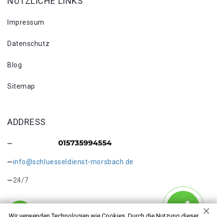
NÜTZLICHE LINKS
Impressum
Datenschutz
Blog
Sitemap
ADDRESS
info@schluesseldienst-morsbach.de
24/7
Wir verwenden Technologien wie Cookies. Durch die Nutzung dieser