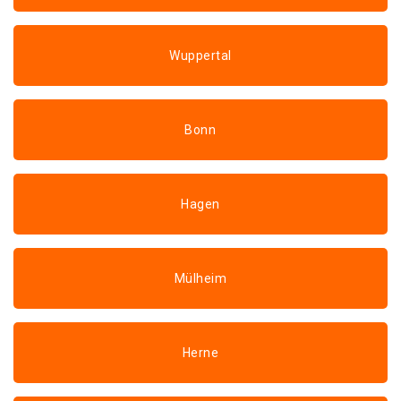
Wuppertal
Bonn
Hagen
Mülheim
Herne