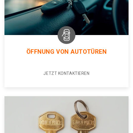
ÖFFNUNG VON AUTOTÜREN
JETZT KONTAKTIEREN