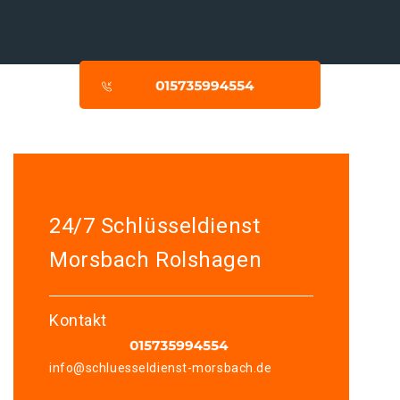
24/7 Schlüsseldienst
Morsbach Rolshagen
Kontakt
info@schluesseldienst-morsbach.de