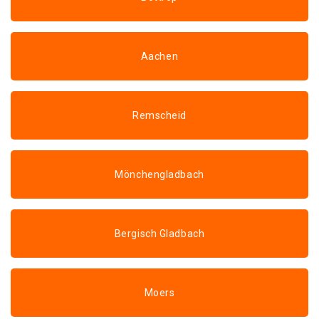
Aachen
Remscheid
Mönchengladbach
Bergisch Gladbach
Moers