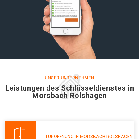
UNSER UNTERNEHMEN
Leistungen des Schlüsseldienstes in
Morsbach Rolshagen
TÜRÖFFNUNG IN MORSBACH ROLSHAGEN