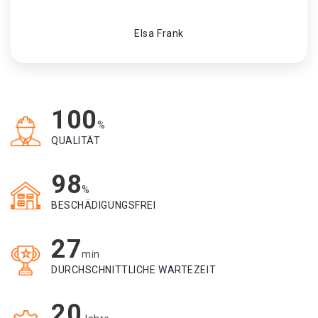
Elsa Frank
100
%
QUALITÄT
98
%
BESCHÄDIGUNGSFREI
27
min
DURCHSCHNITTLICHE WARTEZEIT
20