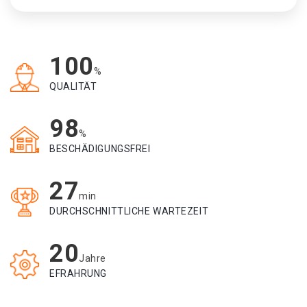
100
%
QUALITÄT
98
%
BESCHÄDIGUNGSFREI
27
min
DURCHSCHNITTLICHE WARTEZEIT
20
Jahre
EFRAHRUNG