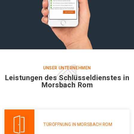
UNSER UNTERNEHMEN
Leistungen des Schlüsseldienstes in
Morsbach Rom
TÜRÖFFNUNG IN MORSBACH ROM