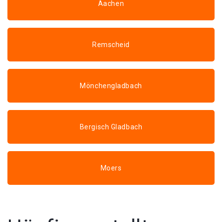
Aachen
Remscheid
Mönchengladbach
Bergisch Gladbach
Moers