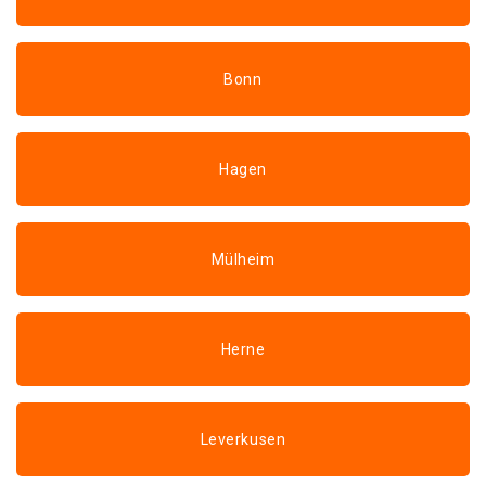
Bonn
Hagen
Mülheim
Herne
Leverkusen