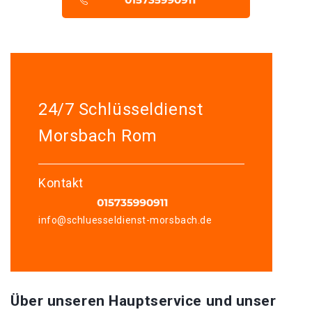
24/7 Schlüsseldienst
Morsbach Rom
Kontakt
info@schluesseldienst-morsbach.de
Über unseren Hauptservice und unser