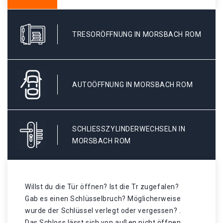
TRESORÖFFNUNG IN MORSBACH ROM
AUTOÖFFNUNG IN MORSBACH ROM
SCHLIESSZYLINDERWECHSELN IN M
ORSBACH ROM
Willst du die Tür öffnen? Ist die Tr zugefalen?
Gab es einen Schlüsselbruch? Möglicherweise
wurde der Schlüssel verlegt oder vergessen? .
Das Schloss lässt sich von außen nicht öffnen,