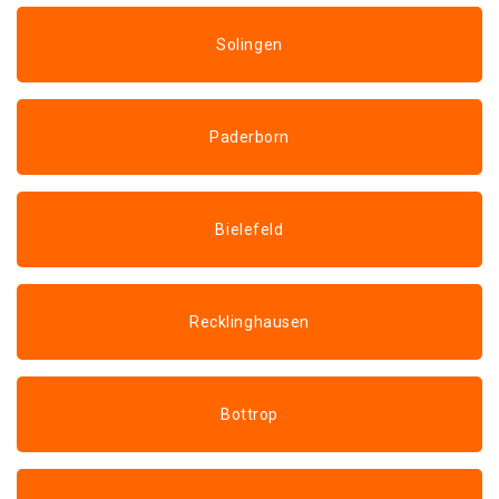
Solingen
Paderborn
Bielefeld
Recklinghausen
Bottrop