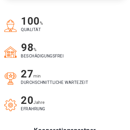
100
%
QUALITÄT
98
%
BESCHÄDIGUNGSFREI
27
min
DURCHSCHNITTLICHE WARTEZEIT
20
Jahre
EFRAHRUNG