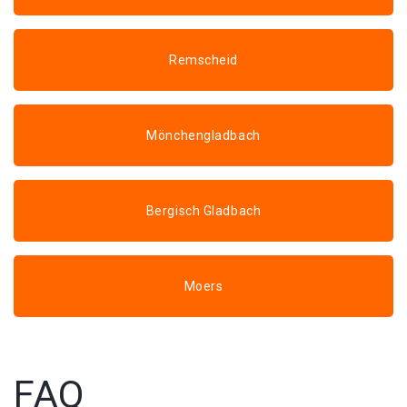
Remscheid
Mönchengladbach
Bergisch Gladbach
Moers
FAQ