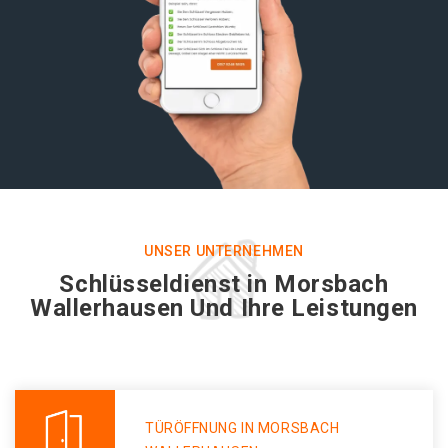
UNSER UNTERNEHMEN
Schlüsseldienst in Morsbach
Wallerhausen Und Ihre Leistungen
TÜRÖFFNUNG IN MORSBACH