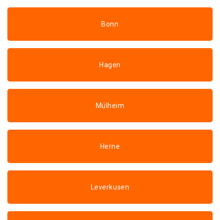
Bonn
Hagen
Mülheim
Herne
Leverkusen