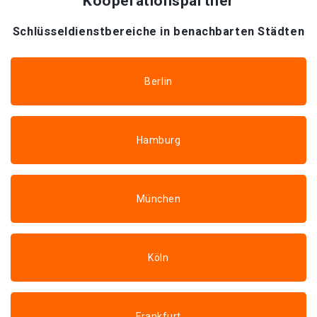
Kooperationspartner
Schlüsseldienstbereiche in benachbarten Städten
Berlin
Hamburg
München
Köln
Frankfurt