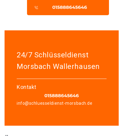
24/7 Schlüsseldienst
Morsbach Wallerhausen
Kontakt
info@schluesseldienst-morsbach.de